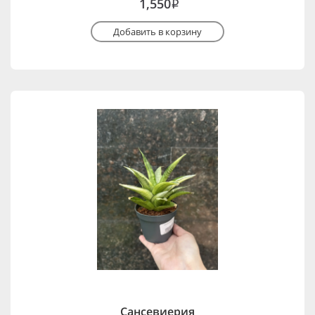
1,550
i
Добавить в корзину
Сансевиерия