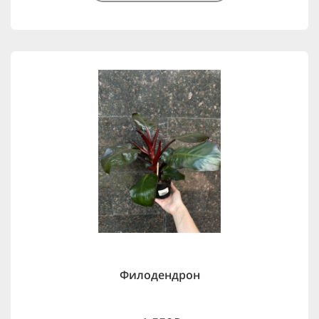
Филодендрон