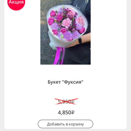
Акция
Букет "Фуксия"
5,950
i
4,850
i
Добавить в корзину