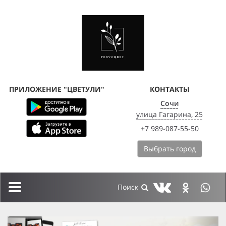
ПРИЛОЖЕНИЕ "ЦВЕТУЛИ"
КОНТАКТЫ
Сочи
улица Гагарина, 25
+7 989-087-55-50
Выбрать город
Toggle
navigation
previous
next