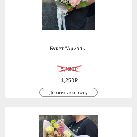
Букет "Ариэль"
5,120
i
4,250
i
Добавить в корзину