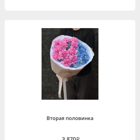
Вторая половинка
3,870
i