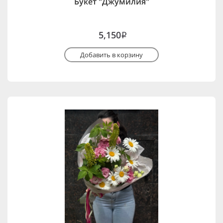
Букет "Джумилия"
5,150
i
Добавить в корзину