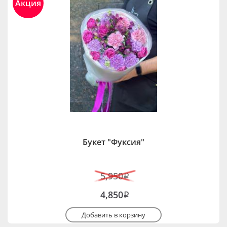
Акция
Букет "Фуксия"
5,950
i
4,850
i
Добавить в корзину