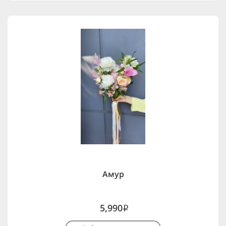
Амур
5,990
i