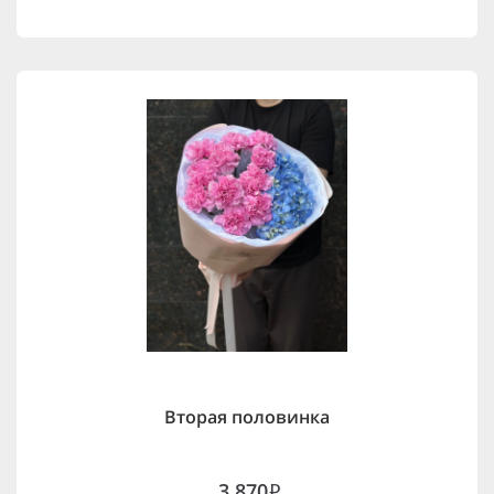
Вторая половинка
3,870
i