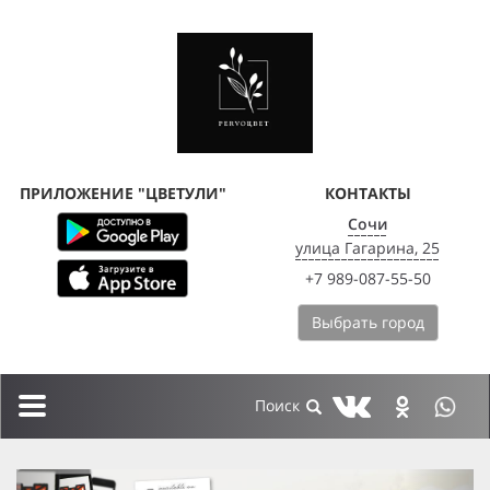
ПРИЛОЖЕНИЕ "ЦВЕТУЛИ"
КОНТАКТЫ
Сочи
улица Гагарина, 25
+7 989-087-55-50
Выбрать город
Toggle
navigation
previous
next