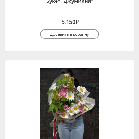
Букет "Джумилия"
5,150
i
Добавить в корзину