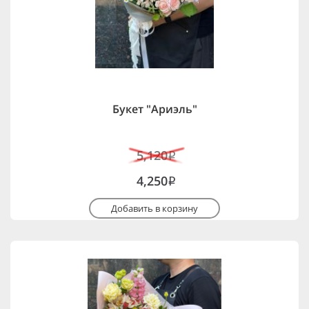
Букет "Ариэль"
5,120
i
4,250
i
Добавить в корзину