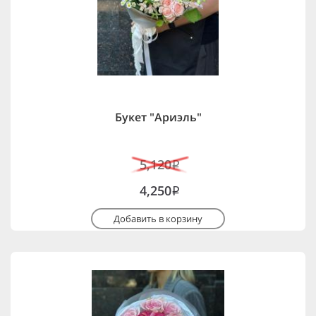
Букет "Ариэль"
5,120
i
4,250
i
Добавить в корзину