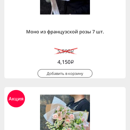
Моно из французской розы 7 шт.
5,590
i
4,150
i
Добавить в корзину
Акция