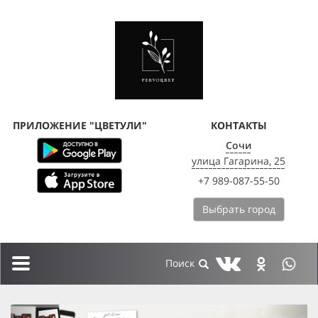
ПРИЛОЖЕНИЕ "ЦВЕТУЛИ"
КОНТАКТЫ
Сочи
улица Гагарина, 25
+7 989-087-55-50
Выбрать город
Toggle
navigation
previous
next