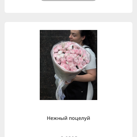
Нежный поцелуй