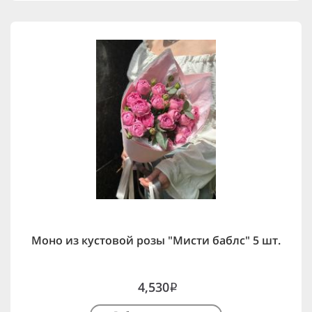
Моно из кустовой розы "Мисти баблс" 5 шт.
4,530
i