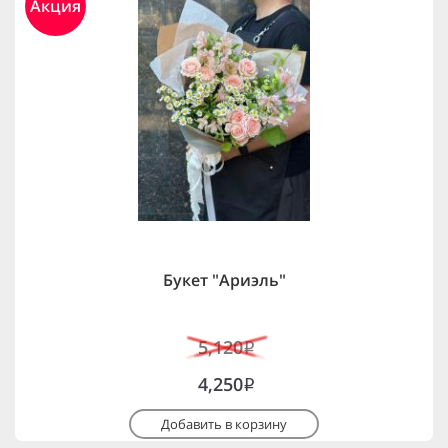
Акция
Букет "Ариэль"
5,120
i
4,250
i
Добавить в корзину