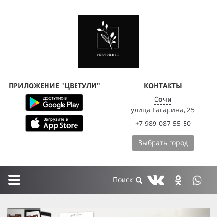
ПРИЛОЖЕНИЕ "ЦВЕТУЛИ"
КОНТАКТЫ
Сочи
улица Гагарина, 25
+7 989-087-55-50
Выбрать город
Toggle
navigation
previous
next