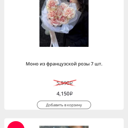
Моно из французской розы 7 шт.
5,590
i
4,150
i
Добавить в корзину