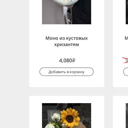
Моно из кустовых
М
хризантем
4,080
i
Добавить в корзину