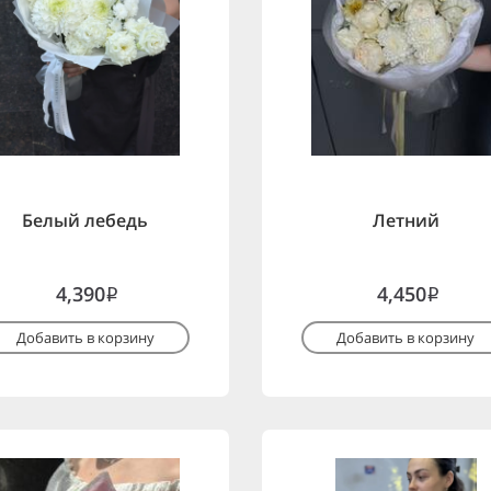
Белый лебедь
Летний
4,390
4,450
i
i
Добавить в корзину
Добавить в корзину