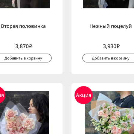
Вторая половинка
Нежный поцелуй
3,870
3,930
i
i
Добавить в корзину
Добавить в корзину
ия
Акция