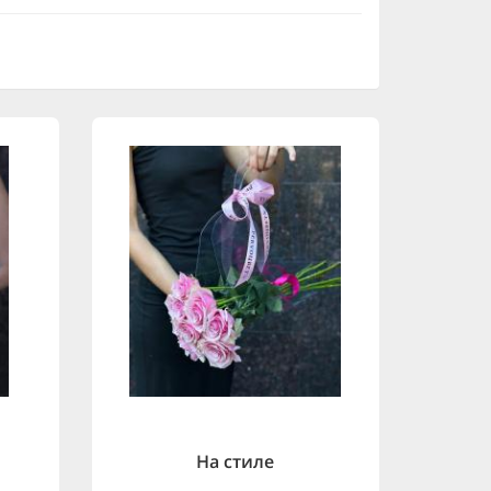
На стиле