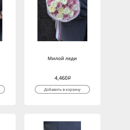
Милой леди
4,460
i
Добавить в корзину