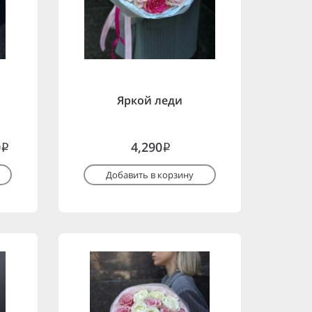
Яркой леди
0
4,290
i
i
Добавить в корзину