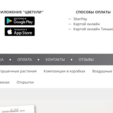
РИЛОЖЕНИЕ "ЦВЕТУЛИ"
CПОСОБЫ ОПЛАТЫ
SberPay
Картой онлайн
Картой онлайн Тиньк
КА
ОПЛАТА
КОНТАКТЫ
ОТЗЫВЫ
Горшечные растения
Композиции в коробках
Воздушные
зинах
Открытки