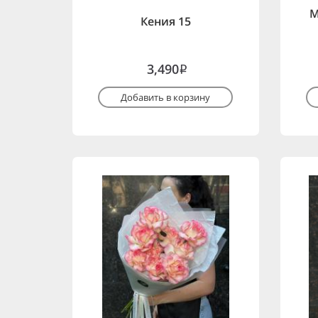
М
Кения 15
3,490
i
Добавить в корзину