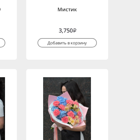
9
Мистик
3,750
i
Добавить в корзину