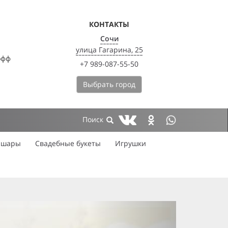
КОНТАКТЫ
Сочи
улица Гагарина, 25
офф
+7 989-087-55-50
Выбрать город
 шары
Свадебные букеты
Игрушки
next