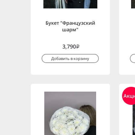
Букет "Французский
шарм"
3,790
i
Добавить в корзину
Акц