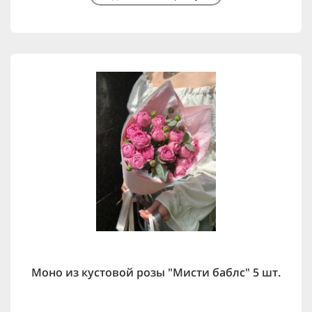
Моно из кустовой розы "Мисти баблс" 5 шт.