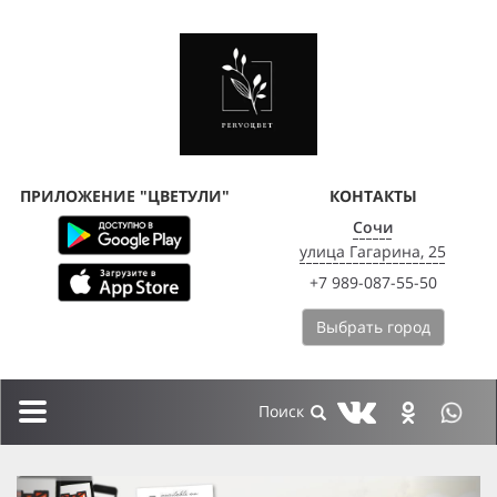
ПРИЛОЖЕНИЕ "ЦВЕТУЛИ"
КОНТАКТЫ
Сочи
улица Гагарина, 25
+7 989-087-55-50
Выбрать город
Toggle
navigation
previous
next