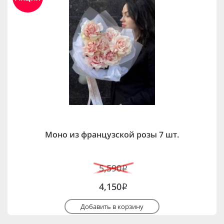
Моно из французской розы 7 шт.
5,590
i
4,150
i
Добавить в корзину