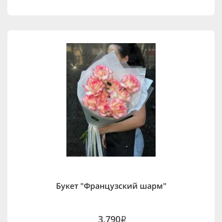
Букет "Французский шарм"
3,790
i