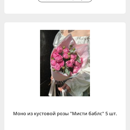
Моно из кустовой розы "Мисти баблс" 5 шт.