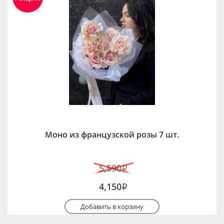
Моно из французской розы 7 шт.
5,590
i
4,150
i
Добавить в корзину