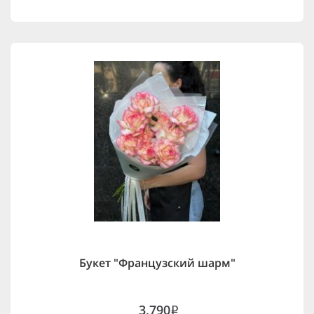
Букет "Французский шарм"
3,790
i