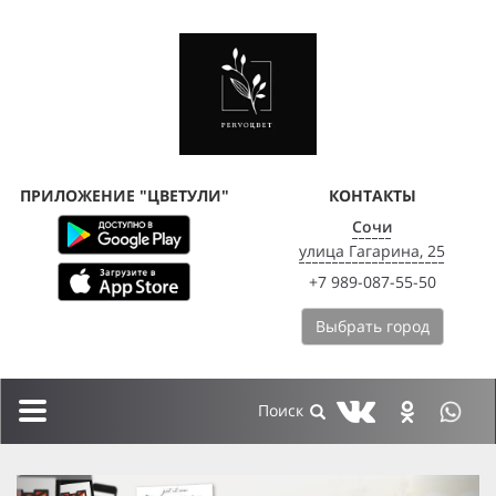
ПРИЛОЖЕНИЕ "ЦВЕТУЛИ"
КОНТАКТЫ
Сочи
улица Гагарина, 25
+7 989-087-55-50
Выбрать город
Toggle
navigation
previous
next