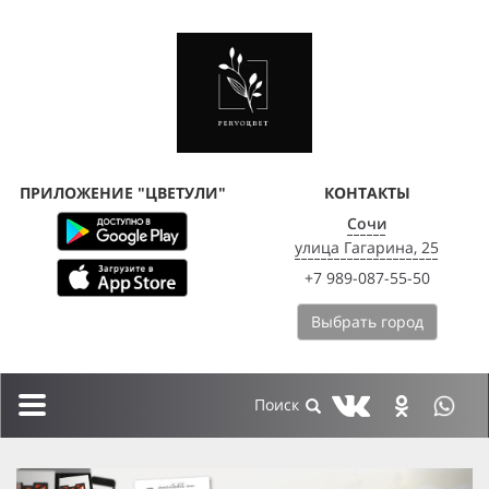
ПРИЛОЖЕНИЕ "ЦВЕТУЛИ"
КОНТАКТЫ
Сочи
улица Гагарина, 25
+7 989-087-55-50
Выбрать город
Toggle
navigation
previous
next