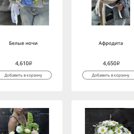
Белые ночи
Афродита
4,610
4,650
i
i
Добавить в корзину
Добавить в корзину