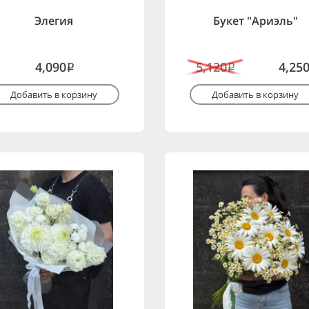
Элегия
Букет "Ариэль"
4,090
5,120
4,25
i
i
Добавить в корзину
Добавить в корзину