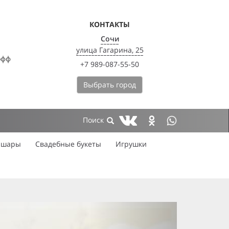
КОНТАКТЫ
Сочи
улица Гагарина, 25
офф
+7 989-087-55-50
Выбрать город
 шары
Свадебные букеты
Игрушки
next