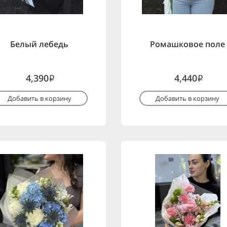
Белый лебедь
Ромашковое поле
4,390
4,440
i
i
Добавить в корзину
Добавить в корзину