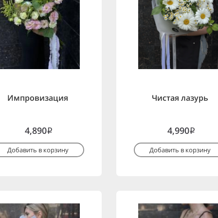
Импровизация
Чистая лазурь
4,890
4,990
i
i
Добавить в корзину
Добавить в корзину