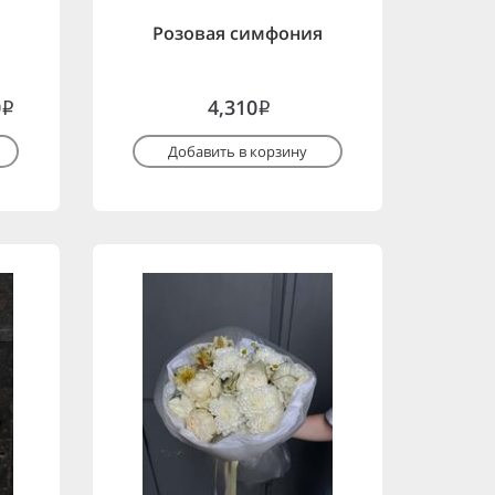
Розовая симфония
0
4,310
i
i
Добавить в корзину