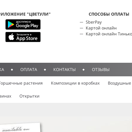
РИЛОЖЕНИЕ "ЦВЕТУЛИ"
CПОСОБЫ ОПЛАТЫ
SberPay
Картой онлайн
Картой онлайн Тиньк
КА
ОПЛАТА
КОНТАКТЫ
ОТЗЫВЫ
Горшечные растения
Композиции в коробках
Воздушные
зинах
Открытки