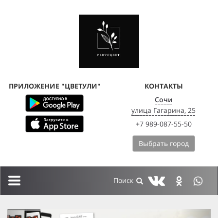
ПРИЛОЖЕНИЕ "ЦВЕТУЛИ"
КОНТАКТЫ
Сочи
улица Гагарина, 25
+7 989-087-55-50
Выбрать город
Toggle
navigation
previous
next