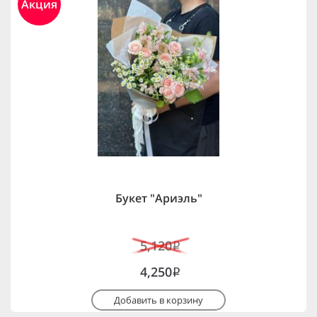
Акция
Букет "Ариэль"
5,120
i
4,250
i
Добавить в корзину