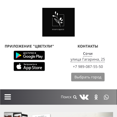
ПРИЛОЖЕНИЕ "ЦВЕТУЛИ"
КОНТАКТЫ
Сочи
улица Гагарина, 25
+7 989-087-55-50
Выбрать город
Toggle
navigation
previous
next