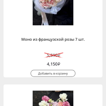
Моно из французской розы 7 шт.
5,590
i
4,150
i
Добавить в корзину