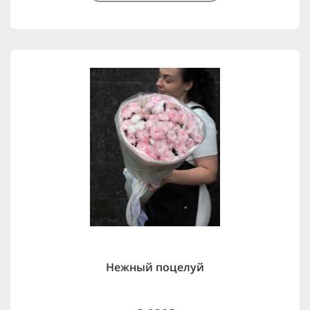
Нежный поцелуй