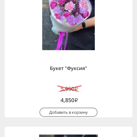
Букет "Фуксия"
5,950
i
4,850
i
Добавить в корзину