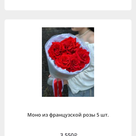
Моно из французской розы 5 шт.
3,550
i