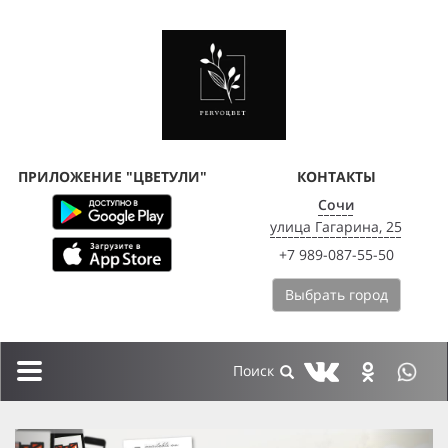
ПРИЛОЖЕНИЕ "ЦВЕТУЛИ"
КОНТАКТЫ
Сочи
улица Гагарина, 25
+7 989-087-55-50
Выбрать город
Toggle
navigation
previous
next