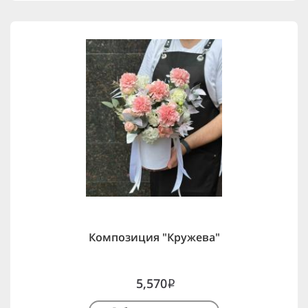
Композиция "Кружева"
5,570
i