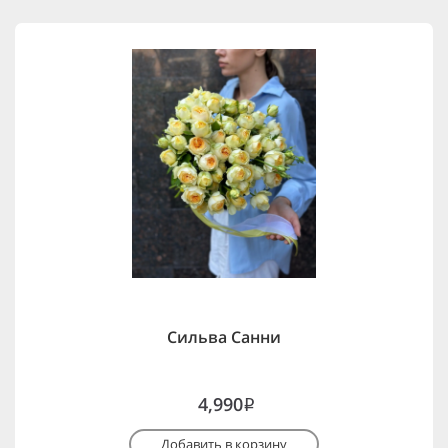
Сильва Санни
4,990
i
Добавить в корзину