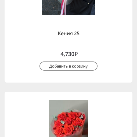
Кения 25
4,730
i
Добавить в корзину