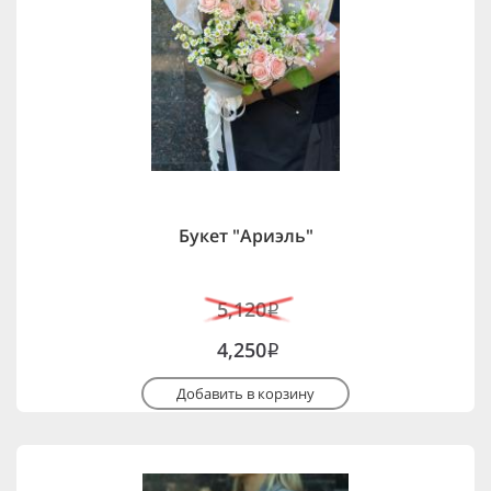
Букет "Ариэль"
5,120
i
4,250
i
Добавить в корзину