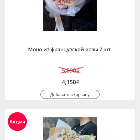
Моно из французской розы 7 шт.
5,590
i
4,150
i
Добавить в корзину
Акция