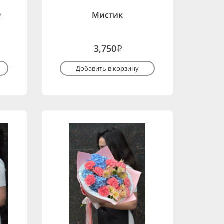
9
Мистик
3,750
i
Добавить в корзину