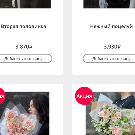
Вторая половинка
Нежный поцелуй
3,870
3,930
i
i
Добавить в корзину
Добавить в корзину
ия
Акция