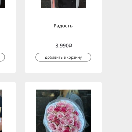
Радость
3,990
i
Добавить в корзину