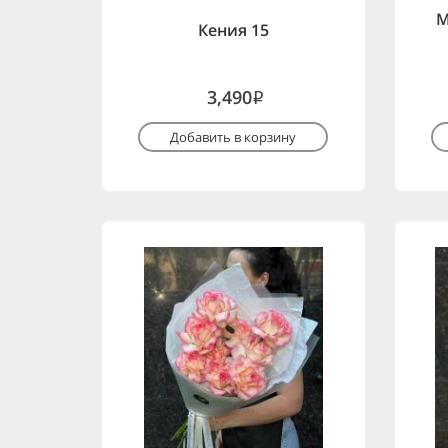
М
Кения 15
3,490
i
Добавить в корзину