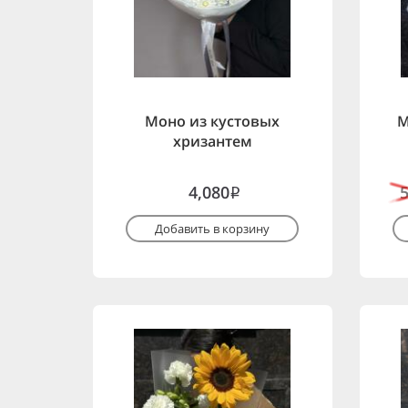
Моно из кустовых
М
хризантем
4,080
i
Добавить в корзину