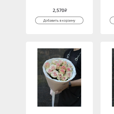
2,570
i
Добавить в корзину