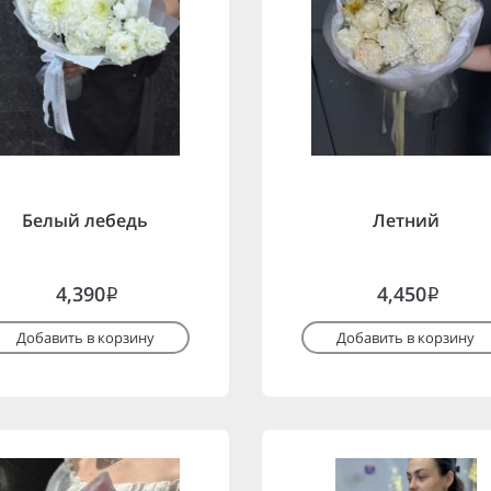
Белый лебедь
Летний
4,390
4,450
i
i
Добавить в корзину
Добавить в корзину