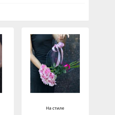
На стиле