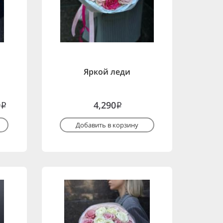
Яркой леди
0
4,290
i
i
Добавить в корзину