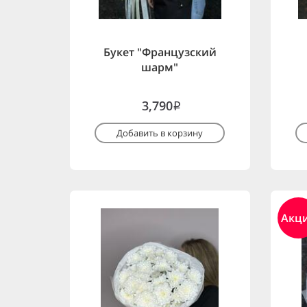
Букет "Французский
шарм"
3,790
i
Добавить в корзину
Акц