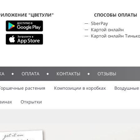
РИЛОЖЕНИЕ "ЦВЕТУЛИ"
CПОСОБЫ ОПЛАТЫ
SberPay
Картой онлайн
Картой онлайн Тиньк
КА
ОПЛАТА
КОНТАКТЫ
ОТЗЫВЫ
Горшечные растения
Композиции в коробках
Воздушные
зинах
Открытки