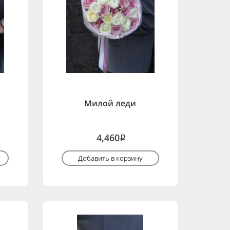
Милой леди
4,460
i
Добавить в корзину