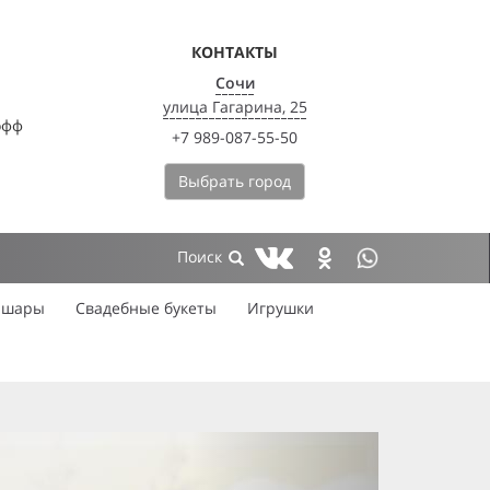
КОНТАКТЫ
Сочи
улица Гагарина, 25
офф
+7 989-087-55-50
Выбрать город
 шары
Свадебные букеты
Игрушки
next