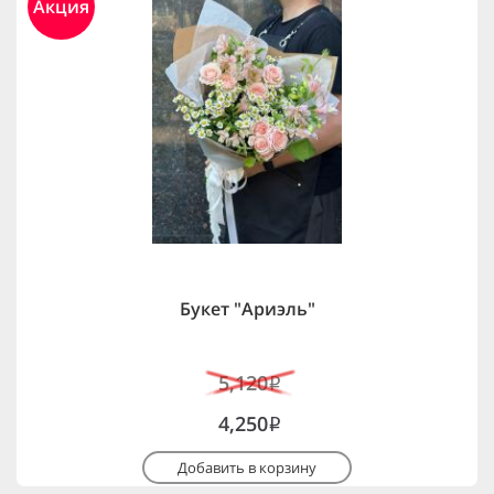
Акция
Букет "Ариэль"
5,120
i
4,250
i
Добавить в корзину