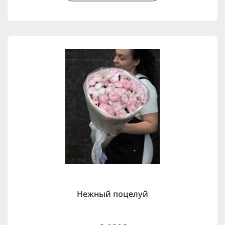
Нежный поцелуй