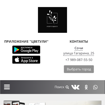
ПРИЛОЖЕНИЕ "ЦВЕТУЛИ"
КОНТАКТЫ
Сочи
улица Гагарина, 25
+7 989-087-55-50
Выбрать город
Toggle
navigation
previous
next