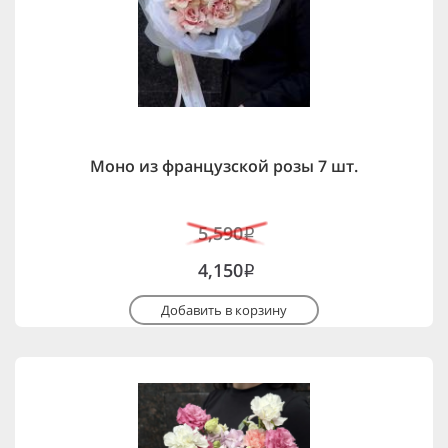
Моно из французской розы 7 шт.
5,590
i
4,150
i
Добавить в корзину