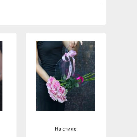
На стиле