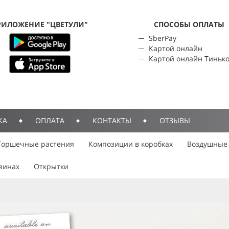
РИЛОЖЕНИЕ "ЦВЕТУЛИ"
CПОСОБЫ ОПЛАТЫ
SberPay
Картой онлайн
Картой онлайн Тиньк
КА
ОПЛАТА
КОНТАКТЫ
ОТЗЫВЫ
Горшечные растения
Композиции в коробках
Воздушные
зинах
Открытки