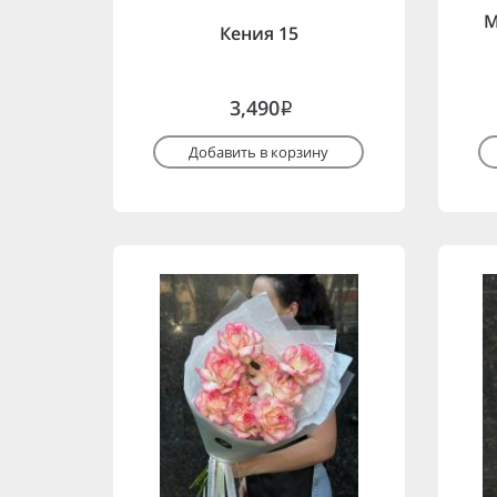
М
Кения 15
3,490
i
Добавить в корзину