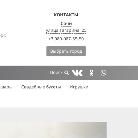
КОНТАКТЫ
Сочи
улица Гагарина, 25
офф
+7 989-087-55-50
Выбрать город
 шары
Свадебные букеты
Игрушки
next