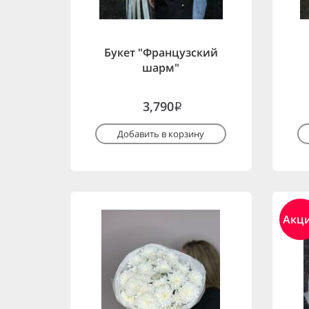
Букет "Французский
шарм"
3,790
i
Добавить в корзину
Акц