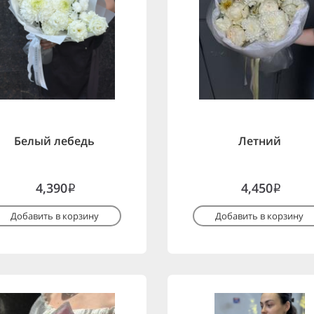
Белый лебедь
Летний
4,390
4,450
i
i
Добавить в корзину
Добавить в корзину