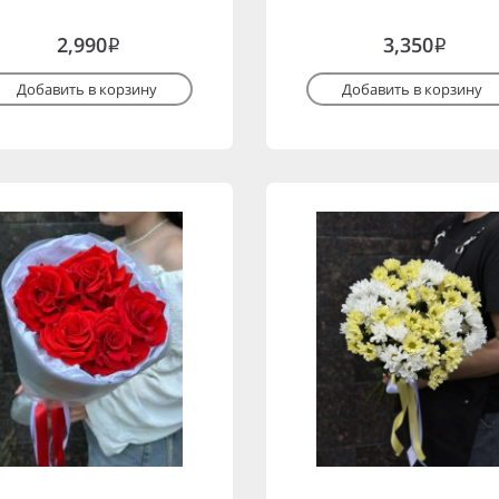
2,990
3,350
i
i
Добавить в корзину
Добавить в корзину