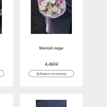
Милой леди
4,460
i
Добавить в корзину