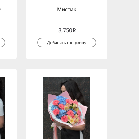
9
Мистик
3,750
i
Добавить в корзину