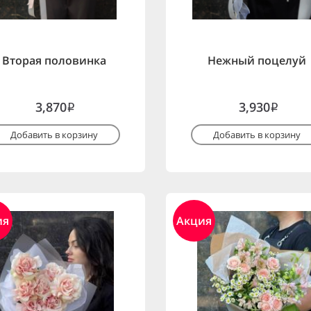
Вторая половинка
Нежный поцелуй
3,870
3,930
i
i
Добавить в корзину
Добавить в корзину
ия
Акция