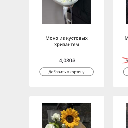
Моно из кустовых
М
хризантем
4,080
i
Добавить в корзину