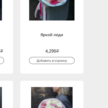
Яркой леди
0
4,290
i
i
Добавить в корзину