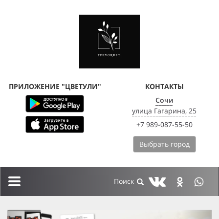
ПРИЛОЖЕНИЕ "ЦВЕТУЛИ"
КОНТАКТЫ
Сочи
улица Гагарина, 25
+7 989-087-55-50
Выбрать город
Toggle
navigation
previous
next