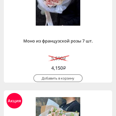
Моно из французской розы 7 шт.
5,590
i
4,150
i
Добавить в корзину
Акция