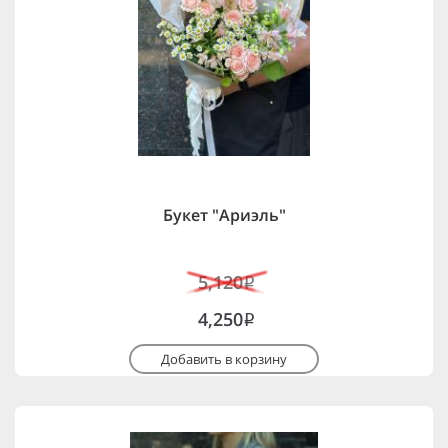
Букет "Ариэль"
5,120
i
4,250
i
Добавить в корзину