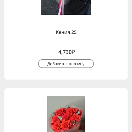
Кения 25
4,730
i
Добавить в корзину