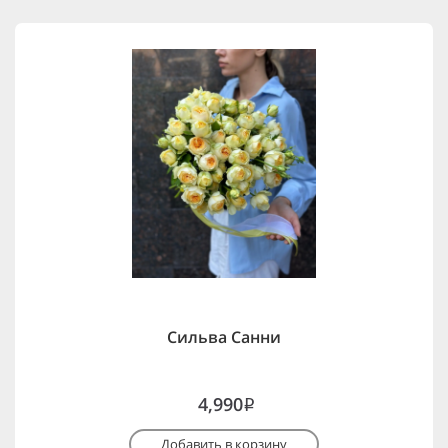
Сильва Санни
4,990
i
Добавить в корзину