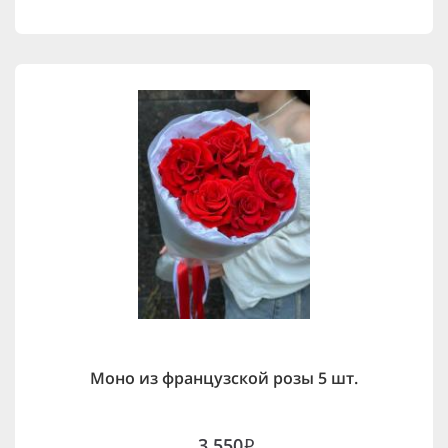
Моно из французской розы 5 шт.
3,550
i