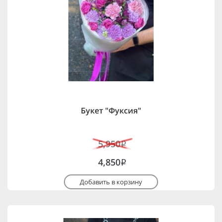
Букет "Фуксия"
5,950
i
4,850
i
Добавить в корзину