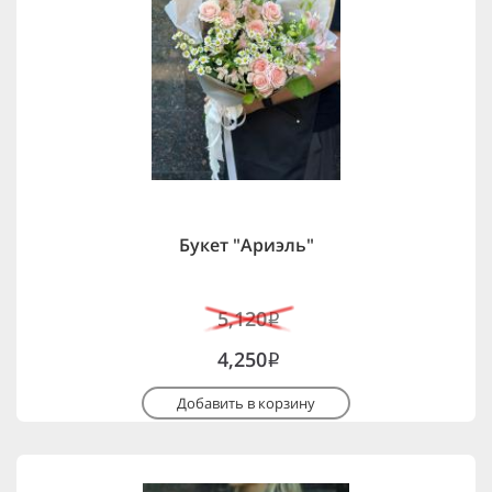
Букет "Ариэль"
5,120
i
4,250
i
Добавить в корзину