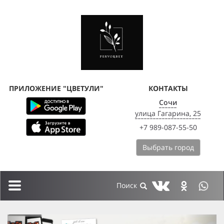
ПРИЛОЖЕНИЕ "ЦВЕТУЛИ"
КОНТАКТЫ
Сочи
улица Гагарина, 25
+7 989-087-55-50
Выбрать город
Toggle
navigation
previous
next