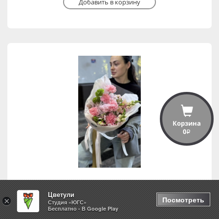
Добавить в корзину
Корзина
0
i
Цветули
Афродита
Посмотреть
×
Студия «ЮГС»
Бесплатно - В Google Play