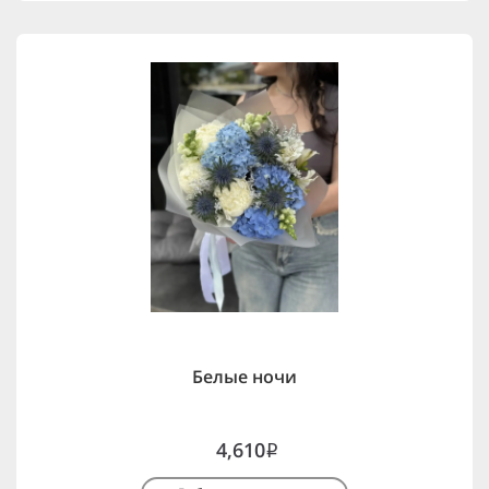
Белые ночи
4,610
i