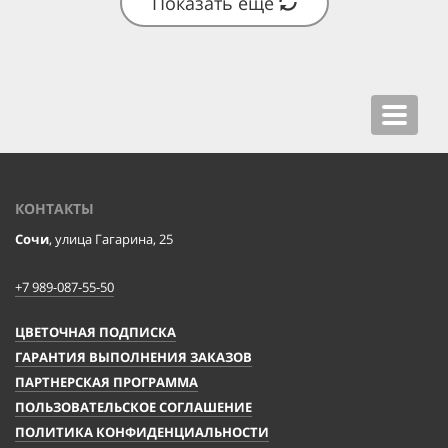
Показать ещё
Toggle
navigat
КОНТАКТЫ
Сочи
, улица Гагарина, 25
+7 989-087-55-50
ЦВЕТОЧНАЯ ПОДПИСКА
ГАРАНТИЯ ВЫПОЛНЕНИЯ ЗАКАЗОВ
ПАРТНЕРСКАЯ ПРОГРАММА
ПОЛЬЗОВАТЕЛЬСКОЕ СОГЛАШЕНИЕ
ПОЛИТИКА КОНФИДЕНЦИАЛЬНОСТИ