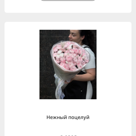
Нежный поцелуй