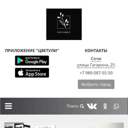
ПРИЛОЖЕНИЕ "ЦВЕТУЛИ"
КОНТАКТЫ
Сочи
улица Гагарина, 25
+7 989-087-55-50
Выбрать город
Toggle
navigation
previous
next