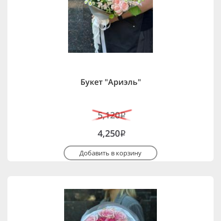
Букет "Ариэль"
5,120
i
4,250
i
Добавить в корзину