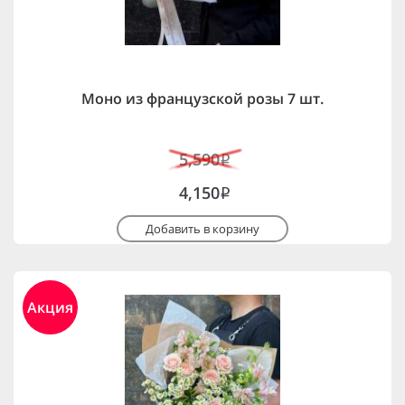
Моно из французской розы 7 шт.
5,590
i
4,150
i
Добавить в корзину
Акция