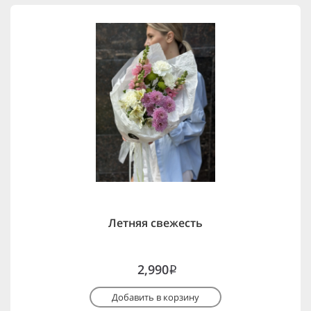
Летняя свежесть
2,990
i
Добавить в корзину