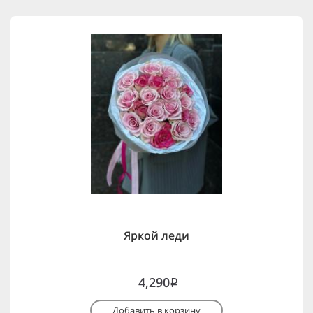
Яркой леди
4,290
i
Добавить в корзину