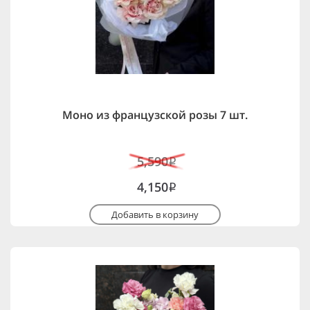
Моно из французской розы 7 шт.
5,590
i
4,150
i
Добавить в корзину