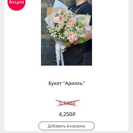
Акция
Букет "Ариэль"
5,120
i
4,250
i
Добавить в корзину