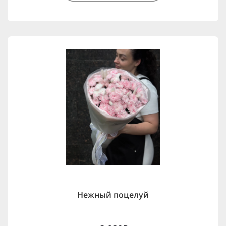
Нежный поцелуй