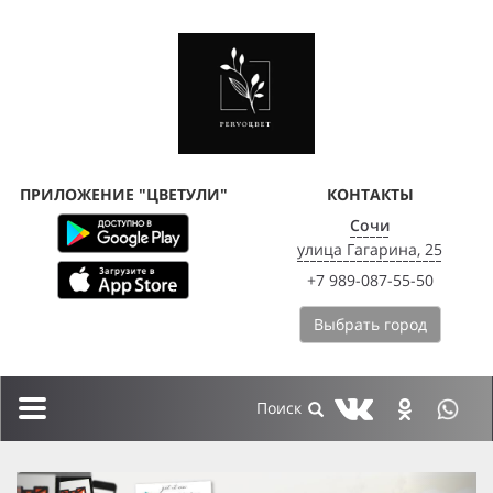
ПРИЛОЖЕНИЕ "ЦВЕТУЛИ"
КОНТАКТЫ
Сочи
улица Гагарина, 25
+7 989-087-55-50
Выбрать город
Toggle
navigation
previous
next