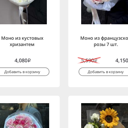
Моно из кустовых
Моно из французск
хризантем
розы 7 шт.
4,080
5,590
4,15
i
i
Добавить в корзину
Добавить в корзину