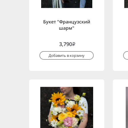
Букет "Французский
шарм"
3,790
i
Добавить в корзину