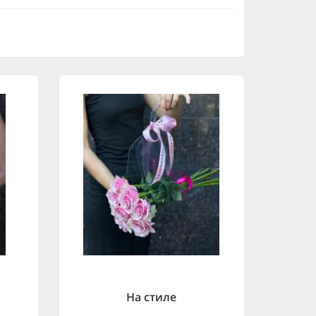
На стиле