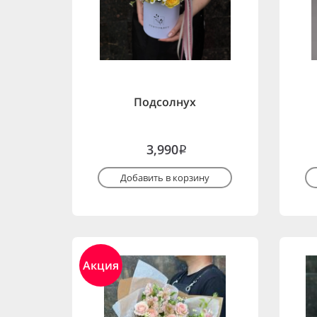
Подсолнух
3,990
i
Добавить в корзину
Акция