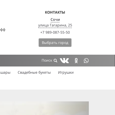
КОНТАКТЫ
Сочи
улица Гагарина, 25
офф
+7 989-087-55-50
Выбрать город
 шары
Свадебные букеты
Игрушки
next