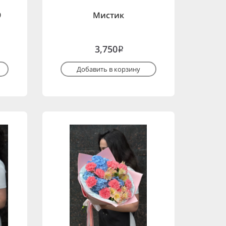
9
Мистик
3,750
i
Добавить в корзину