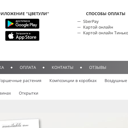
РИЛОЖЕНИЕ "ЦВЕТУЛИ"
CПОСОБЫ ОПЛАТЫ
SberPay
Картой онлайн
Картой онлайн Тиньк
КА
ОПЛАТА
КОНТАКТЫ
ОТЗЫВЫ
Горшечные растения
Композиции в коробках
Воздушные
зинах
Открытки