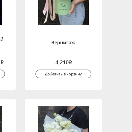
ой
Вернисаж
0
4,210
i
i
Добавить в корзину