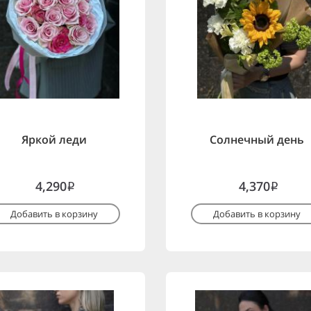
Яркой леди
Солнечный день
4,290
4,370
i
i
Добавить в корзину
Добавить в корзину