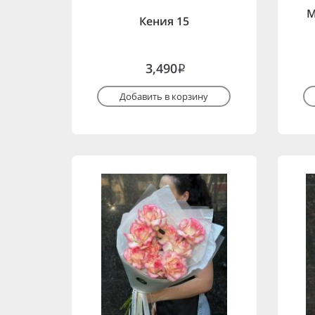
М
Кения 15
3,490
i
Добавить в корзину