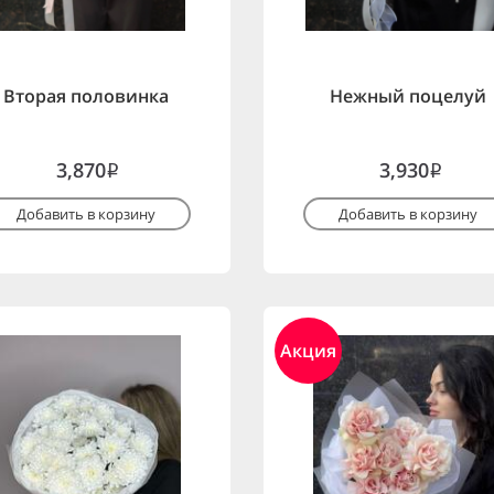
Вторая половинка
Нежный поцелуй
3,870
3,930
i
i
Добавить в корзину
Добавить в корзину
Акция