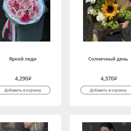
Яркой леди
Солнечный день
4,290
4,370
i
i
Добавить в корзину
Добавить в корзину