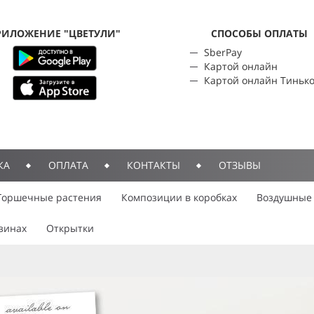
РИЛОЖЕНИЕ "ЦВЕТУЛИ"
CПОСОБЫ ОПЛАТЫ
SberPay
Картой онлайн
Картой онлайн Тиньк
КА
ОПЛАТА
КОНТАКТЫ
ОТЗЫВЫ
Горшечные растения
Композиции в коробках
Воздушные
зинах
Открытки