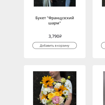
Букет "Французский
шарм"
3,790
i
Добавить в корзину