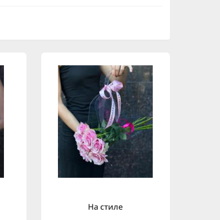
На стиле