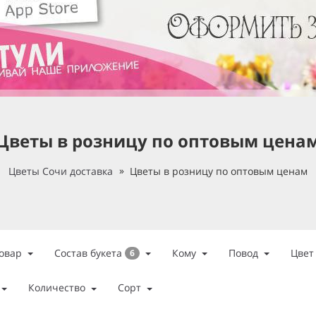
Цветы в розницу по оптовым цена
Цветы Сочи доставка
Цветы в розницу по оптовым ценам
Состав букета
овар
Кому
Повод
Цвет
6
Количество
Сорт