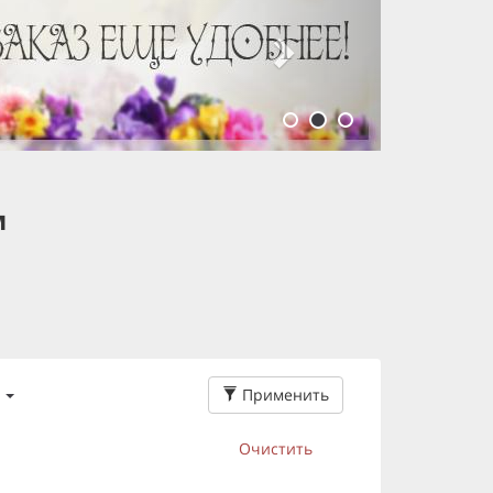
м
Применить
Очистить