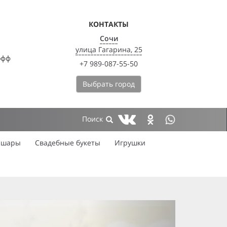
КОНТАКТЫ
Сочи
улица Гагарина, 25
офф
+7 989-087-55-50
Выбрать город
 шары
Свадебные букеты
Игрушки
next