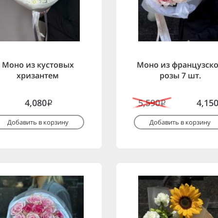
Моно из кустовых
Моно из французск
хризантем
розы 7 шт.
4,080
5,590
4,15
i
i
Добавить в корзину
Добавить в корзину