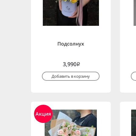
Подсолнух
3,990
i
Добавить в корзину
Акция