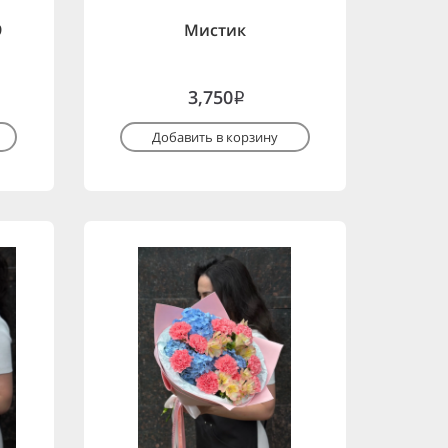
9
Мистик
3,750
i
Добавить в корзину