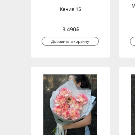
М
Кения 15
3,490
i
Добавить в корзину