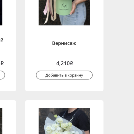
ой
Вернисаж
0
4,210
i
i
Добавить в корзину