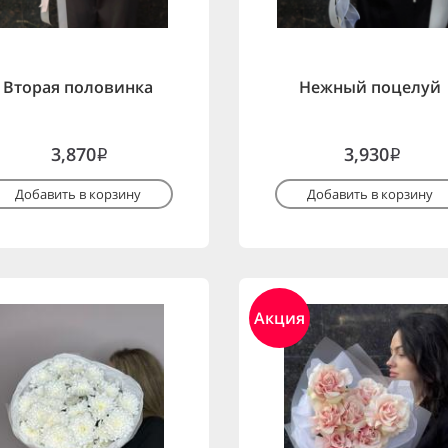
Вторая половинка
Нежный поцелуй
3,870
3,930
i
i
Добавить в корзину
Добавить в корзину
Акция