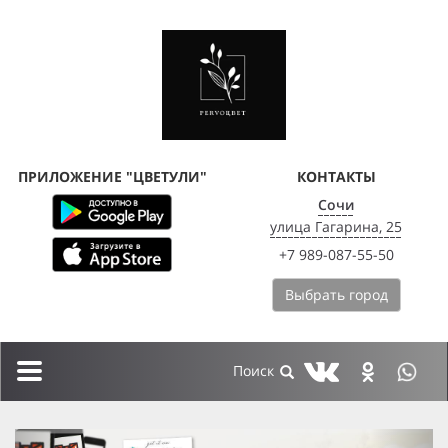
ПРИЛОЖЕНИЕ "ЦВЕТУЛИ"
КОНТАКТЫ
Сочи
улица Гагарина, 25
+7 989-087-55-50
Выбрать город
Toggle
navigation
previous
next