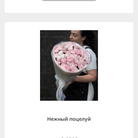
Нежный поцелуй