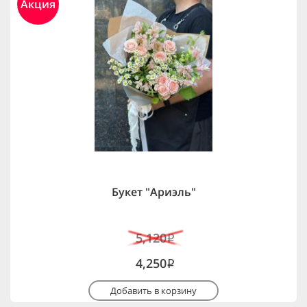
Акция
Букет "Ариэль"
5,120
i
4,250
i
Добавить в корзину