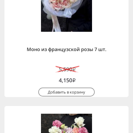
Моно из французской розы 7 шт.
5,590
i
4,150
i
Добавить в корзину