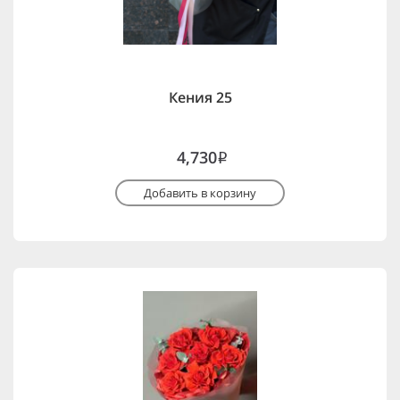
Кения 25
4,730
i
Добавить в корзину