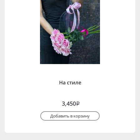
На стиле
3,450
i
Добавить в корзину