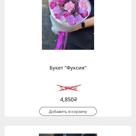
Букет "Фуксия"
5,950
i
4,850
i
Добавить в корзину