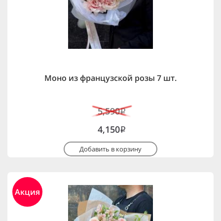
Моно из французской розы 7 шт.
5,590
i
4,150
i
Добавить в корзину
Акция