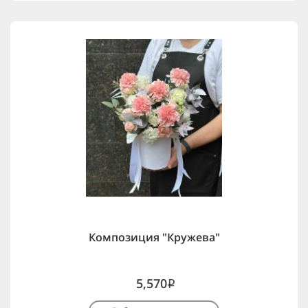
Композиция "Кружева"
5,570
i