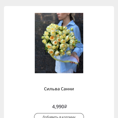
Сильва Санни
4,990
i
Добавить в корзину