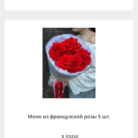
Моно из французской розы 5 шт.
3,550
i