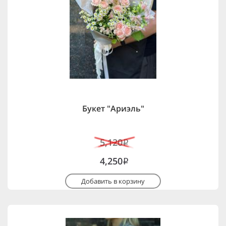
Букет "Ариэль"
5,120
i
4,250
i
Добавить в корзину