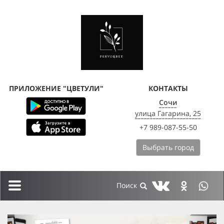
ПРИЛОЖЕНИЕ "ЦВЕТУЛИ"
КОНТАКТЫ
Сочи
улица Гагарина, 25
+7 989-087-55-50
Выбрать город
Toggle
navigation
previous
next