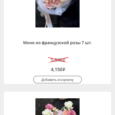
Моно из французской розы 7 шт.
5,590
i
4,150
i
Добавить в корзину