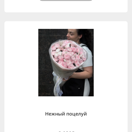
Нежный поцелуй