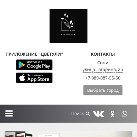
ПРИЛОЖЕНИЕ "ЦВЕТУЛИ"
КОНТАКТЫ
Сочи
улица Гагарина, 25
+7 989-087-55-50
Выбрать город
Toggle
navigation
previous
next