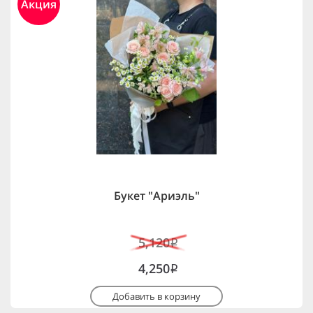
Акция
Букет "Ариэль"
5,120
i
4,250
i
Добавить в корзину