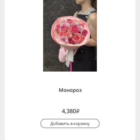
Монороз
4,380
i
Добавить в корзину