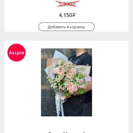
5,590
i
4,150
i
Добавить в корзину
Акция