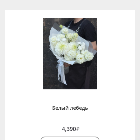
Белый лебедь
4,390
i