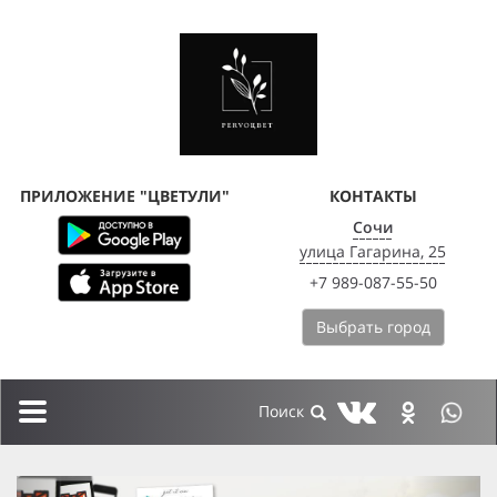
ПРИЛОЖЕНИЕ "ЦВЕТУЛИ"
КОНТАКТЫ
Сочи
улица Гагарина, 25
+7 989-087-55-50
Выбрать город
Toggle
navigation
previous
next