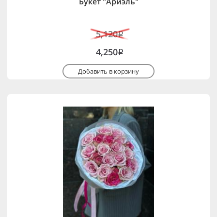
Букет "Ариэль"
5,120
i
4,250
i
Добавить в корзину