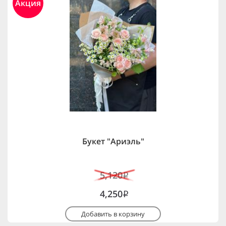
Акция
Букет "Ариэль"
5,120
i
4,250
i
Добавить в корзину