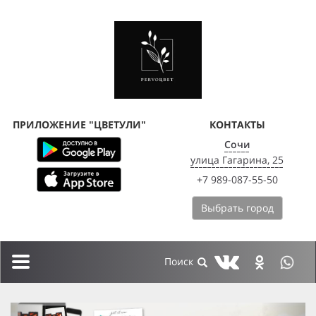
ПРИЛОЖЕНИЕ "ЦВЕТУЛИ"
КОНТАКТЫ
Сочи
улица Гагарина, 25
+7 989-087-55-50
Выбрать город
Toggle
navigation
previous
next