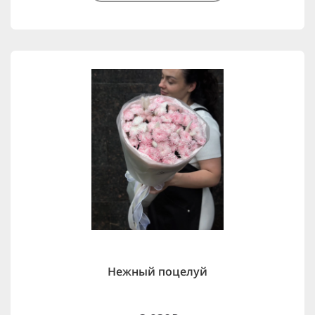
Нежный поцелуй