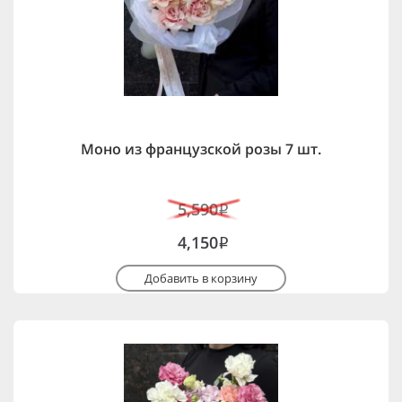
Моно из французской розы 7 шт.
5,590
i
4,150
i
Добавить в корзину