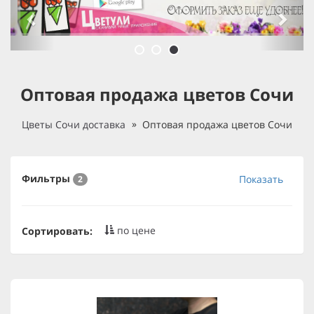
Оптовая продажа цветов Сочи
Цветы Сочи доставка
Оптовая продажа цветов Сочи
Фильтры
Показать
2
по цене
Сортировать: