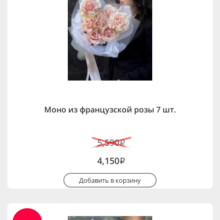
Моно из французской розы 7 шт.
5,590
i
4,150
i
Добавить в корзину