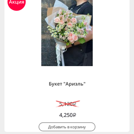
Акция
Букет "Ариэль"
5,120
i
4,250
i
Добавить в корзину