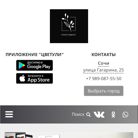
ПРИЛОЖЕНИЕ "ЦВЕТУЛИ"
КОНТАКТЫ
Сочи
улица Гагарина, 25
+7 989-087-55-50
Выбрать город
Toggle
navigation
previous
next