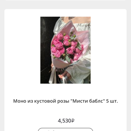
Моно из кустовой розы "Мисти баблс" 5 шт.
4,530
i