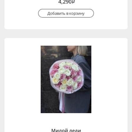
4,290
i
Добавить в корзину
Милой леди