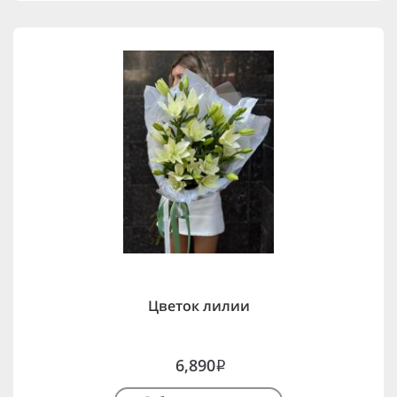
Цветок лилии
6,890
i