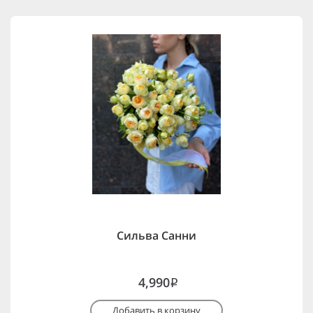
Сильва Санни
4,990
i
Добавить в корзину