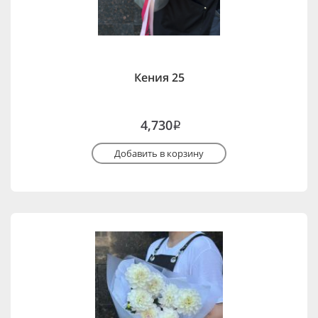
Кения 25
4,730
i
Добавить в корзину