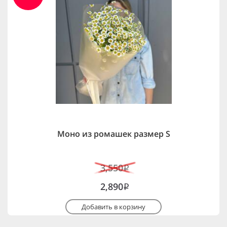
Моно из ромашек размер S
3,550
i
2,890
i
Добавить в корзину