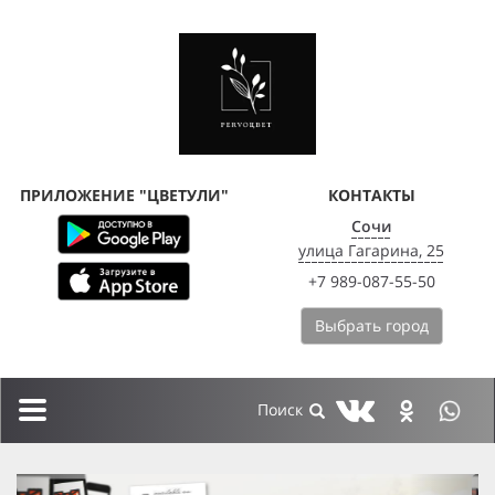
ПРИЛОЖЕНИЕ "ЦВЕТУЛИ"
КОНТАКТЫ
Сочи
улица Гагарина, 25
+7 989-087-55-50
Выбрать город
Toggle
navigation
previous
next