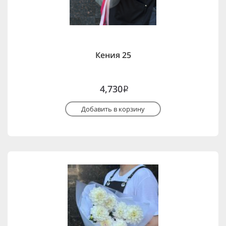
Кения 25
4,730
i
Добавить в корзину