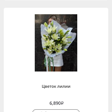
Цветок лилии
6,890
i