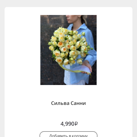
Сильва Санни
4,990
i
Добавить в корзину