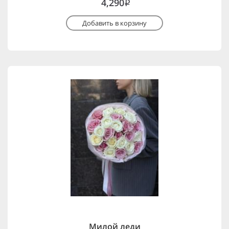
4,290
i
Добавить в корзину
Милой леди