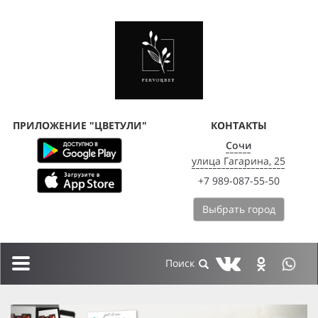
ПРИЛОЖЕНИЕ "ЦВЕТУЛИ"
КОНТАКТЫ
Сочи
улица Гагарина, 25
+7 989-087-55-50
Выбрать город
Toggle
navigation
previous
next