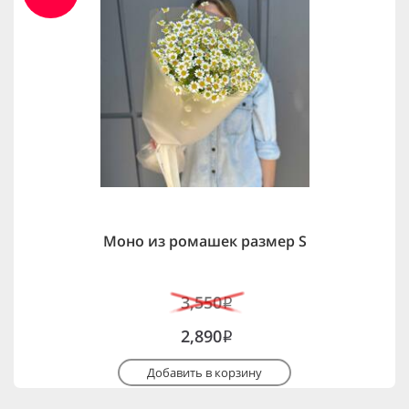
Моно из ромашек размер S
3,550
i
2,890
i
Добавить в корзину