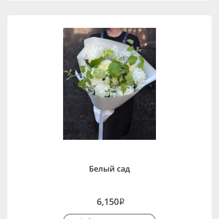
Белый сад
6,150
i