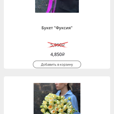
Букет "Фуксия"
5,950
i
4,850
i
Добавить в корзину