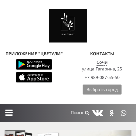
ПРИЛОЖЕНИЕ "ЦВЕТУЛИ"
КОНТАКТЫ
Сочи
улица Гагарина, 25
+7 989-087-55-50
Выбрать город
Toggle
navigation
previous
next