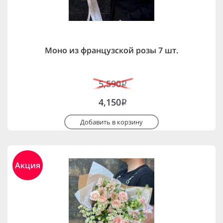
Моно из французской розы 7 шт.
5,590
i
4,150
i
Добавить в корзину
Акция