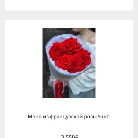
Моно из французской розы 5 шт.
3,550
i