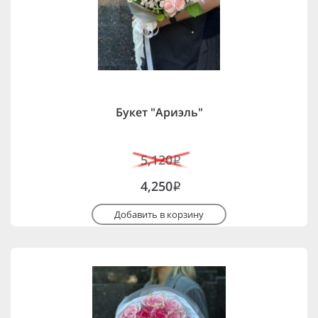
Букет "Ариэль"
5,120
i
4,250
i
Добавить в корзину