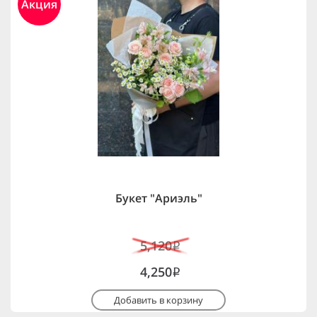
Акция
Букет "Ариэль"
5,120
i
4,250
i
Добавить в корзину