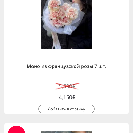
Моно из французской розы 7 шт.
5,590
i
4,150
i
Добавить в корзину