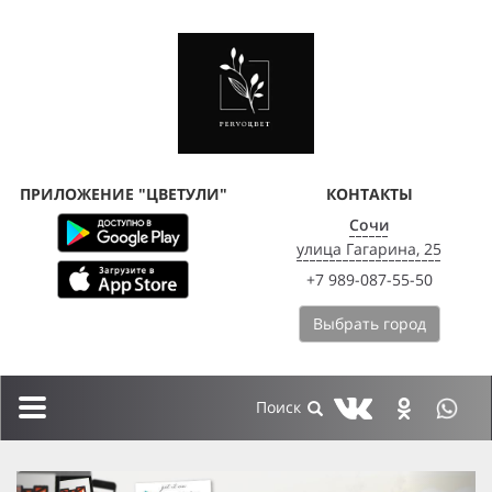
ПРИЛОЖЕНИЕ "ЦВЕТУЛИ"
КОНТАКТЫ
Сочи
улица Гагарина, 25
+7 989-087-55-50
Выбрать город
Toggle
navigation
previous
next