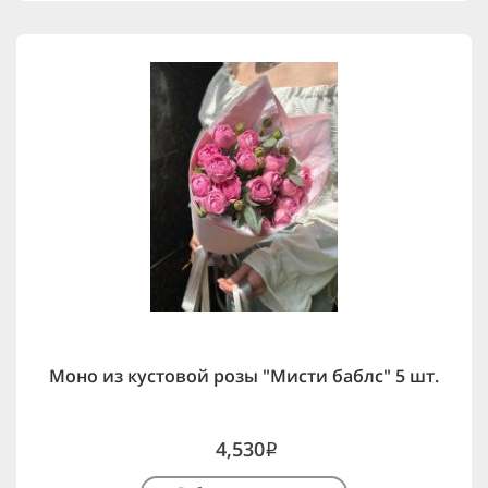
Моно из кустовой розы "Мисти баблс" 5 шт.
4,530
i