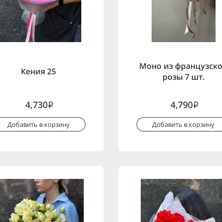
Моно из французск
Кения 25
розы 7 шт.
4,730
4,790
i
i
Добавить в корзину
Добавить в корзину