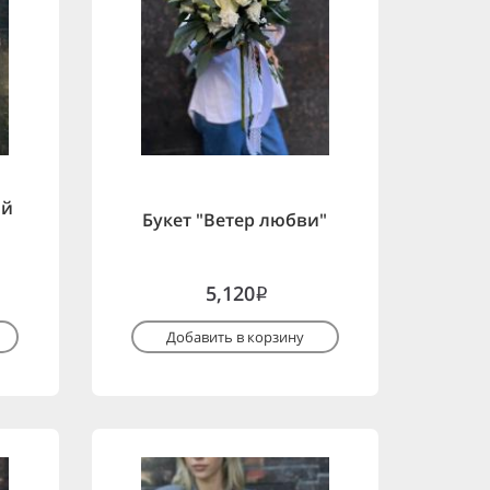
ой
Букет "Ветер любви"
5,120
i
Добавить в корзину