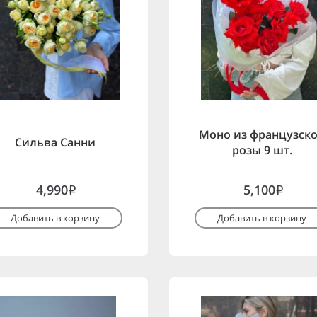
Моно из французск
Сильва Санни
розы 9 шт.
4,990
5,100
i
i
Добавить в корзину
Добавить в корзину