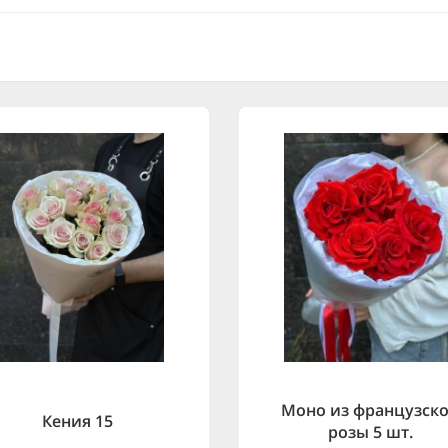
Моно из французск
Кения 15
розы 5 шт.