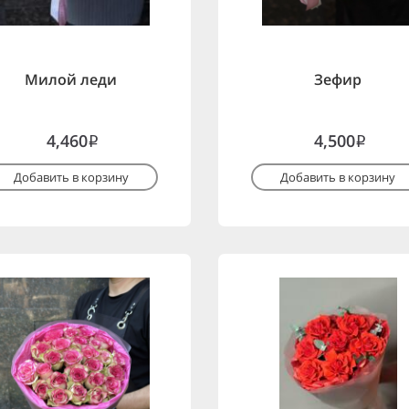
Милой леди
Зефир
4,460
4,500
i
i
Добавить в корзину
Добавить в корзину