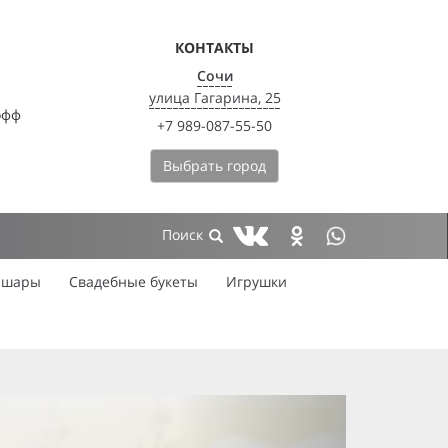
КОНТАКТЫ
Сочи
улица Гагарина, 25
офф
+7 989-087-55-50
Выбрать город
 шары
Свадебные букеты
Игрушки
next