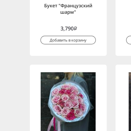
Букет "Французский
шарм"
3,790
i
Добавить в корзину