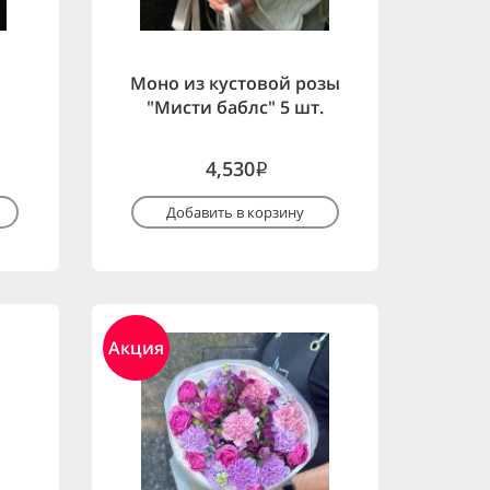
Моно из кустовой розы
"Мисти баблс" 5 шт.
4,530
i
Добавить в корзину
Акция