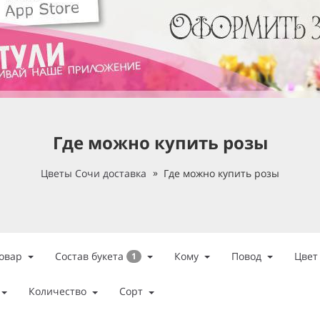
Где можно купить розы
Цветы Сочи доставка
Где можно купить розы
Состав букета
овар
Кому
Повод
Цвет
1
Количество
Сорт