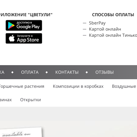
РИЛОЖЕНИЕ "ЦВЕТУЛИ"
CПОСОБЫ ОПЛАТЫ
SberPay
Картой онлайн
Картой онлайн Тиньк
КА
ОПЛАТА
КОНТАКТЫ
ОТЗЫВЫ
Горшечные растения
Композиции в коробках
Воздушные
зинах
Открытки