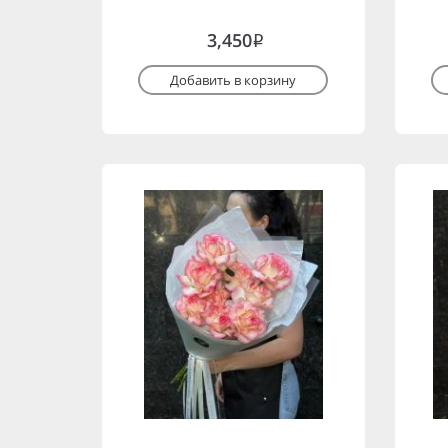
3,450
i
Добавить в корзину