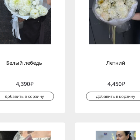
Белый лебедь
Летний
4,390
4,450
i
i
Добавить в корзину
Добавить в корзину