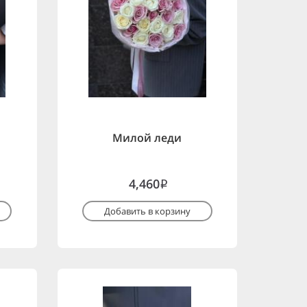
Милой леди
4,460
i
Добавить в корзину