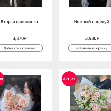
Вторая половинка
Нежный поцелуй
3,870
3,930
i
i
Добавить в корзину
Добавить в корзину
ия
Акция