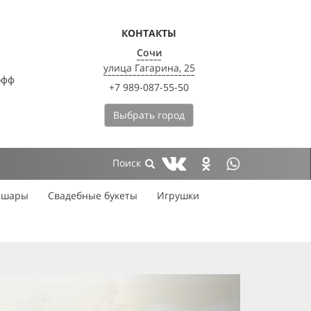
КОНТАКТЫ
Сочи
улица Гагарина, 25
офф
+7 989-087-55-50
Выбрать город
 шары
Свадебные букеты
Игрушки
next