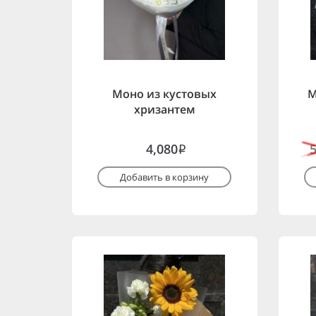
Моно из кустовых
М
хризантем
4,080
i
Добавить в корзину