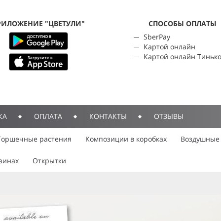
РИЛОЖЕНИЕ "ЦВЕТУЛИ"
CПОСОБЫ ОПЛАТЫ
SberPay
Картой онлайн
Картой онлайн Тиньк
КА
ОПЛАТА
КОНТАКТЫ
ОТЗЫВЫ
Горшечные растения
Композиции в коробках
Воздушные
зинах
Открытки