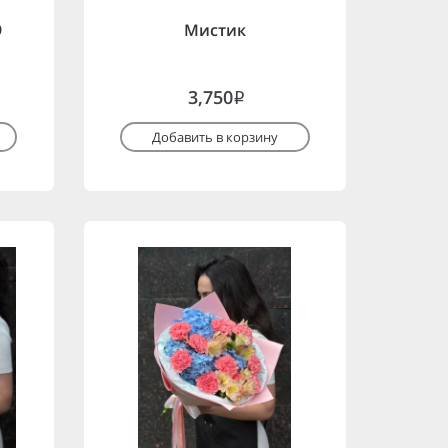
9
Мистик
3,750
i
Добавить в корзину