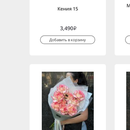
М
Кения 15
3,490
i
Добавить в корзину