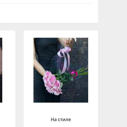
На стиле