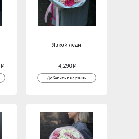
Яркой леди
0
4,290
i
i
Добавить в корзину