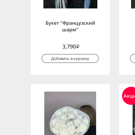
Букет "Французский
шарм"
3,790
i
Добавить в корзину
Акц