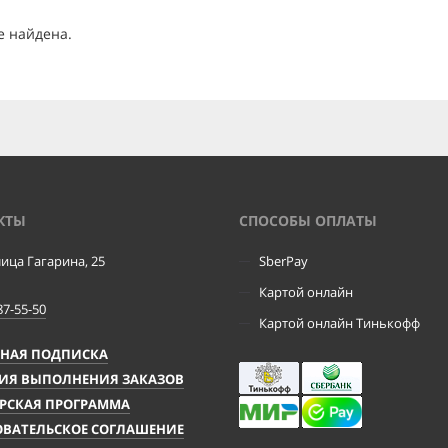
е найдена.
КТЫ
CПОСОБЫ ОПЛАТЫ
лица Гагарина, 25
SberPay
Картой онлайн
87-55-50
Картой онлайн Тинькофф
ЧНАЯ ПОДПИСКА
ИЯ ВЫПОЛНЕНИЯ ЗАКАЗОВ
РСКАЯ ПРОГРАММА
ВАТЕЛЬСКОЕ СОГЛАШЕНИЕ