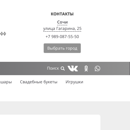
КОНТАКТЫ
Сочи
улица Гагарина, 25
офф
+7 989-087-55-50
Выбрать город
 шары
Свадебные букеты
Игрушки