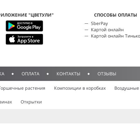
РИЛОЖЕНИЕ "ЦВЕТУЛИ"
CПОСОБЫ ОПЛАТЫ
SberPay
Картой онлайн
Картой онлайн Тиньк
КА
ОПЛАТА
КОНТАКТЫ
ОТЗЫВЫ
Горшечные растения
Композиции в коробках
Воздушные
зинах
Открытки