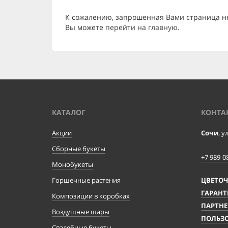
К сожалению, запрошенная Вами страница н
Вы можете
перейти на главную
.
КАТАЛОГ
КОНТА
Акции
Сочи
, у
Сборные букеты
+7 989-0
Монобукеты
Горшечные растения
ЦВЕТО
ГАРАНТ
Композиции в коробках
ПАРТНЕ
Воздушные шары
ПОЛЬЗО
Свадебные букеты