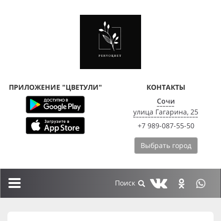
ПРИЛОЖЕНИЕ "ЦВЕТУЛИ"
КОНТАКТЫ
Сочи
улица Гагарина, 25
+7 989-087-55-50
Выбрать город
Toggle
navigation