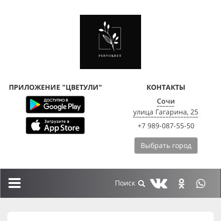
ПРИЛОЖЕНИЕ "ЦВЕТУЛИ"
КОНТАКТЫ
Сочи
улица Гагарина, 25
+7 989-087-55-50
Выбрать город
Toggle
navigation