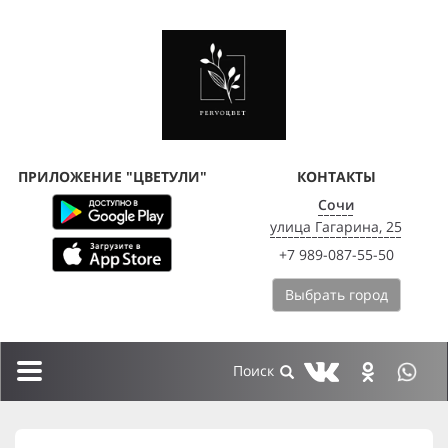
ПРИЛОЖЕНИЕ "ЦВЕТУЛИ"
КОНТАКТЫ
Сочи
улица Гагарина, 25
+7 989-087-55-50
Выбрать город
Toggle
navigation