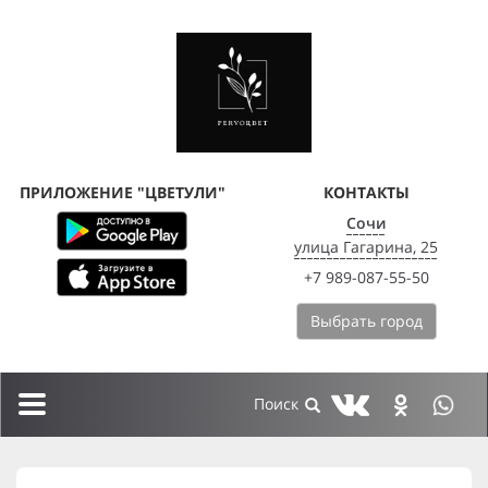
ПРИЛОЖЕНИЕ "ЦВЕТУЛИ"
КОНТАКТЫ
Сочи
улица Гагарина, 25
+7 989-087-55-50
Выбрать город
Toggle
navigation