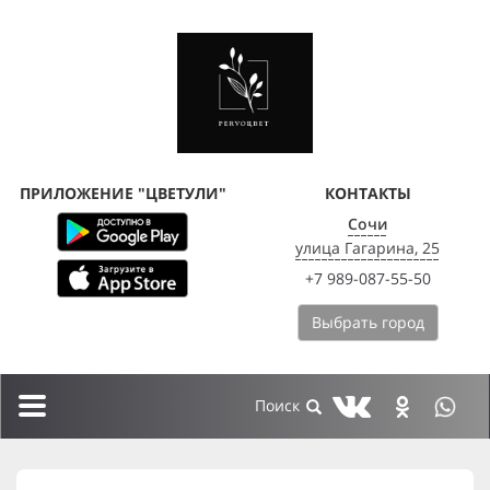
ПРИЛОЖЕНИЕ "ЦВЕТУЛИ"
КОНТАКТЫ
Сочи
улица Гагарина, 25
+7 989-087-55-50
Выбрать город
Toggle
navigation