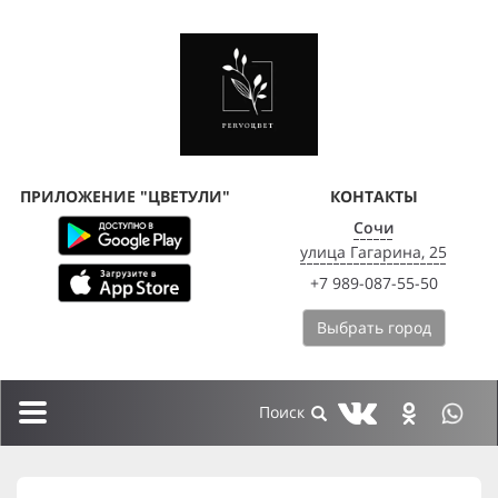
ПРИЛОЖЕНИЕ "ЦВЕТУЛИ"
КОНТАКТЫ
Сочи
улица Гагарина, 25
+7 989-087-55-50
Выбрать город
Toggle
navigation