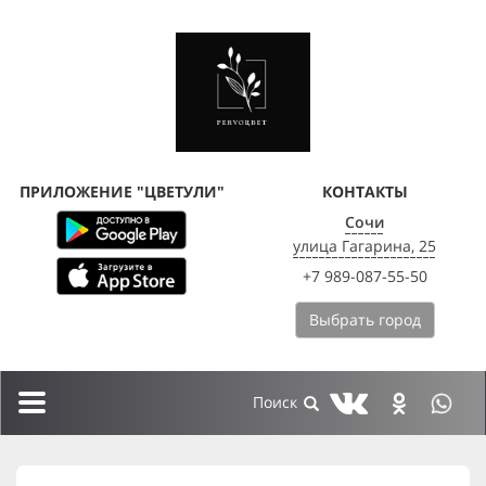
ПРИЛОЖЕНИЕ "ЦВЕТУЛИ"
КОНТАКТЫ
Сочи
улица Гагарина, 25
+7 989-087-55-50
Выбрать город
Toggle
navigation