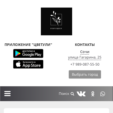
ПРИЛОЖЕНИЕ "ЦВЕТУЛИ"
КОНТАКТЫ
Сочи
улица Гагарина, 25
+7 989-087-55-50
Выбрать город
Toggle
navigation