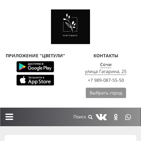
ПРИЛОЖЕНИЕ "ЦВЕТУЛИ"
КОНТАКТЫ
Сочи
улица Гагарина, 25
+7 989-087-55-50
Выбрать город
Toggle
navigation