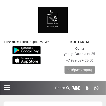
ПРИЛОЖЕНИЕ "ЦВЕТУЛИ"
КОНТАКТЫ
Сочи
улица Гагарина, 25
+7 989-087-55-50
Выбрать город
Toggle
navigation