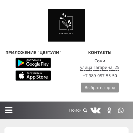
ПРИЛОЖЕНИЕ "ЦВЕТУЛИ"
КОНТАКТЫ
Сочи
улица Гагарина, 25
+7 989-087-55-50
Выбрать город
Toggle
navigation