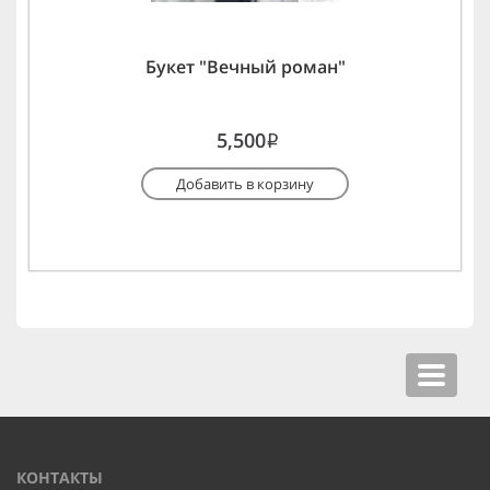
Букет "Вечный роман"
5,500
i
Добавить в корзину
Toggle
navigat
КОНТАКТЫ