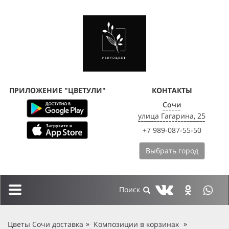
ПРИЛОЖЕНИЕ "ЦВЕТУЛИ"
КОНТАКТЫ
Сочи
улица Гагарина, 25
+7 989-087-55-50
Выбрать город
Toggle
navigation
Цветы Сочи доставка
Композиции в корзинах