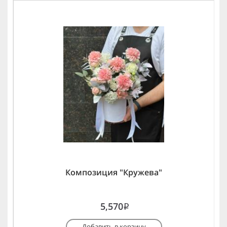
Композиция "Кружева"
5,570
i
Добавить в корзину