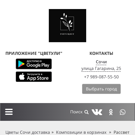
ПРИЛОЖЕНИЕ "ЦВЕТУЛИ"
КОНТАКТЫ
Сочи
улица Гагарина, 25
+7 989-087-55-50
Выбрать город
Toggle
navigation
Цветы Сочи доставка
Композиции в корзинах
Рассвет