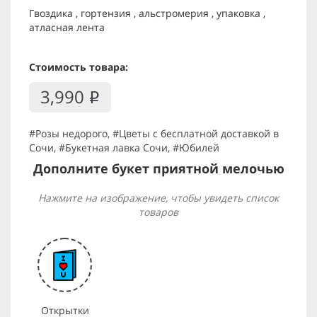
Гвоздика , гортензия , альстромерия , упаковка ,
атласная лента
Стоимость товара:
3,990
i
#Розы недорого
,
#Цветы с бесплатной доставкой в
Сочи
,
#Букетная лавка Сочи
,
#Юбилей
Дополните букет приятной мелочью
Нажмите на изображение, чтобы увидеть список
товаров
Открытки