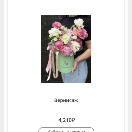
Вернисаж
4,210
i
Добавить в корзину