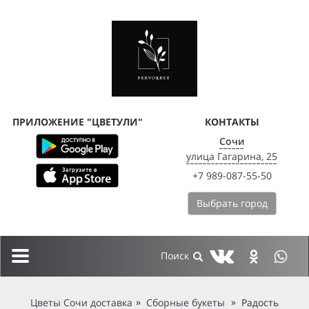
ПРИЛОЖЕНИЕ "ЦВЕТУЛИ"
КОНТАКТЫ
Сочи
улица Гагарина, 25
+7 989-087-55-50
Выбрать город
Toggle
navigation
Цветы Сочи доставка
Сборные букеты
Радость