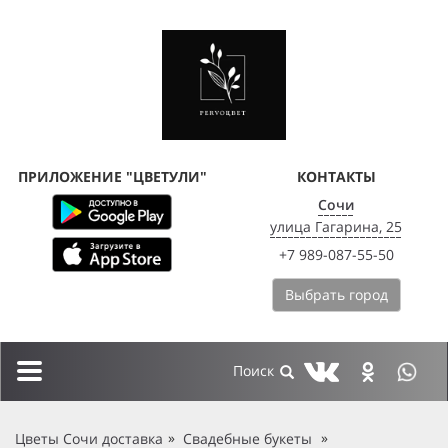
ПРИЛОЖЕНИЕ "ЦВЕТУЛИ"
КОНТАКТЫ
Сочи
улица Гагарина, 25
+7 989-087-55-50
Выбрать город
Toggle
navigation
Цветы Сочи доставка
Свадебные букеты