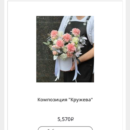
Композиция "Кружева"
5,570
i